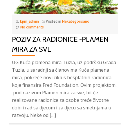
kpm_admin
Posted in
Nekategorisano
No comments
POZIV ZA RADIONICE -PLAMEN
MIRA ZA SVE
UG Kuća plamena mira Tuzla, uz podršku Grada
Tuzla, u saradnji sa članovima Kuće plamena
mira, pokreće novi ciklus besplatnih radionica
koje finansira Fred Foundation. Ovim projektom,
pod nazivom Plamen mira za sve, bit će
realizovane radionice za osobe treće životne
dobi i rad sa djecom i za djecu sa smetnjama u
razvoju. Neke od […]