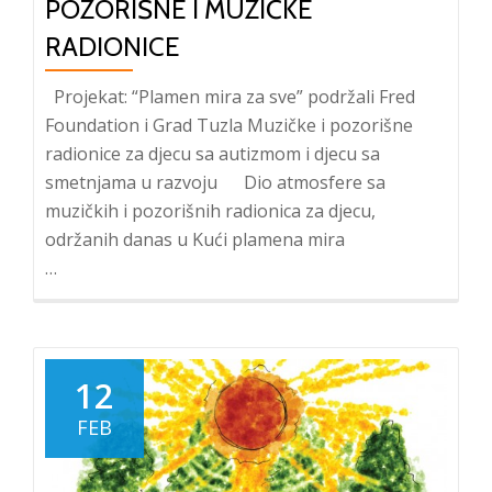
POZORIŠNE I MUZIČKE
RADIONICE
Projekat: “Plamen mira za sve” podržali Fred
Foundation i Grad Tuzla Muzičke i pozorišne
radionice za djecu sa autizmom i djecu sa
smetnjama u razvoju Dio atmosfere sa
muzičkih i pozorišnih radionica za djecu,
održanih danas u Kući plamena mira
…
12
FEB