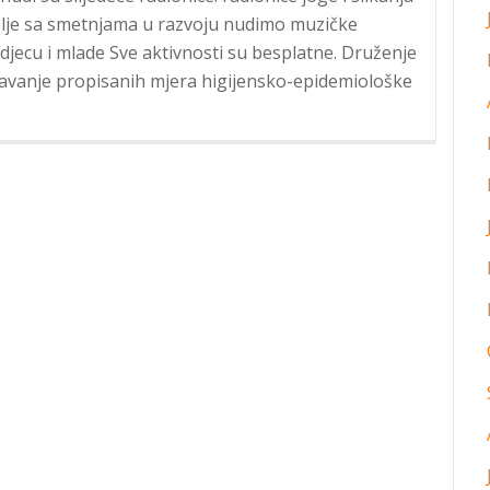
telje sa smetnjama u razvoju nudimo muzičke
djecu i mlade Sve aktivnosti su besplatne. Druženje
žavanje propisanih mjera higijensko-epidemiološke