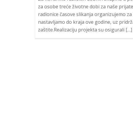
za osobe treće životne dobi za naše prija
radionice časove slikanja organizujemo za 
nastavljamo do kraja ove godine, uz pridr
zaštite.Realizaciju projekta su osigurali […]