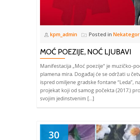
kpm_admin
Posted in
Nekategor
MOĆ POEZIJE, NOĆ LJUBAVI
Manifestacija „Moć poezije“ je muzičko-po
plamena mira. Događaj će se održati u čet
ispred omiljene gradske fontane “Leda”, na 
projekat koji od samog počekta (2017.) pro
svojim jedinstvenim […]
30