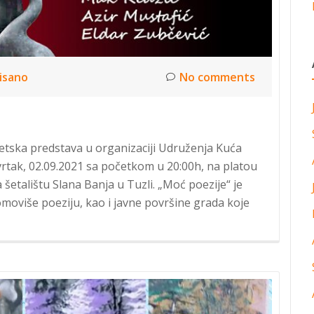
isano
No comments
etska predstava u organizaciji Udruženja Kuća
vrtak, 02.09.2021 sa početkom u 20:00h, na platou
šetalištu Slana Banja u Tuzli. „Moć poezije“ je
moviše poeziju, kao i javne površine grada koje