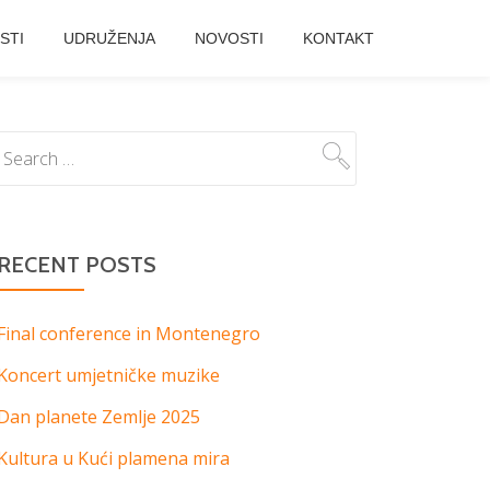
STI
UDRUŽENJA
NOVOSTI
KONTAKT
RECENT POSTS
Final conference in Montenegro
Koncert umjetničke muzike
Dan planete Zemlje 2025
Kultura u Kući plamena mira