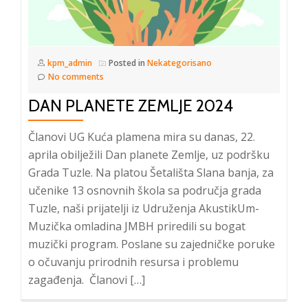
kpm_admin
Posted in
Nekategorisano
No comments
DAN PLANETE ZEMLJE 2024
Članovi UG Kuća plamena mira su danas, 22.
aprila obilježili Dan planete Zemlje, uz podršku
Grada Tuzle. Na platou Šetališta Slana banja, za
učenike 13 osnovnih škola sa područja grada
Tuzle, naši prijatelji iz Udruženja AkustikUm-
Muzička omladina JMBH priredili su bogat
muzički program. Poslane su zajedničke poruke
o očuvanju prirodnih resursa i problemu
zagađenja. Članovi […]