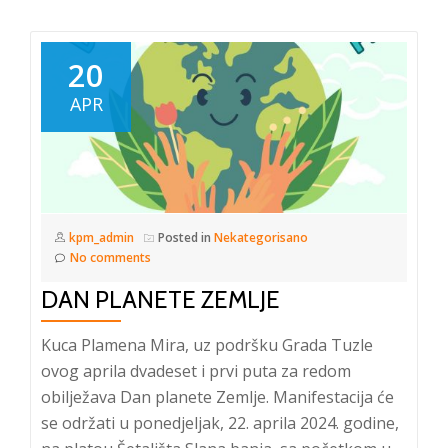
20
APR
kpm_admin
Posted in
Nekategorisano
No comments
DAN PLANETE ZEMLJE
Kuca Plamena Mira, uz podršku Grada Tuzle
ovog aprila dvadeset i prvi puta za redom
obilježava Dan planete Zemlje. Manifestacija će
se održati u ponedjeljak, 22. aprila 2024. godine,