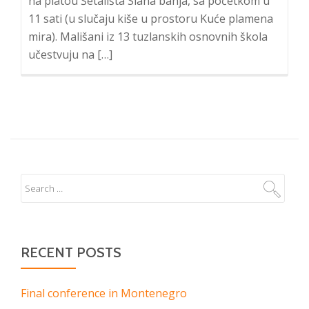
na platou Šetališta Slana banja, sa početkom u
11 sati (u slučaju kiše u prostoru Kuće plamena
mira). Mališani iz 13 tuzlanskih osnovnih škola
učestvuju na […]
RECENT POSTS
Final conference in Montenegro