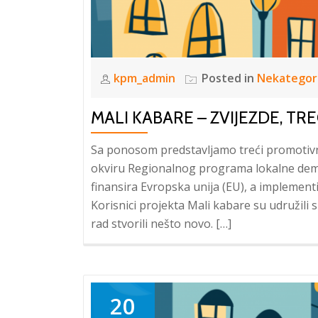
kpm_admin
Posted in
Nekategor
MALI KABARE – ZVIJEZDE, TR
Sa ponosom predstavljamo treći promotivni 
okviru Regionalnog programa lokalne dem
finansira Evropska unija (EU), a implemen
Korisnici projekta Mali kabare su udružili 
rad stvorili nešto novo. […]
20