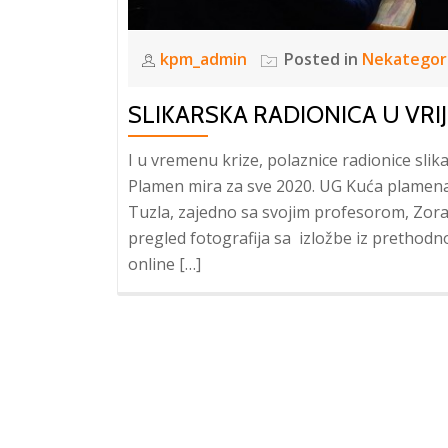
kpm_admin
Posted in
Nekategor
SLIKARSKA RADIONICA U VRI
I u vremenu krize, polaznice radionice slik
Plamen mira za sve 2020. UG Kuća plamena 
Tuzla, zajedno sa svojim profesorom, Zoran
pregled fotografija sa izložbe iz prethodno
online […]