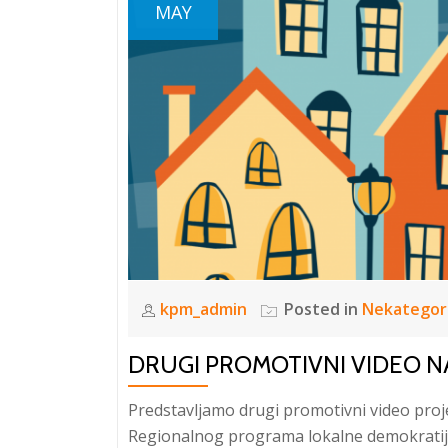
MAY
kpm_admin
Posted in
Nekategor
DRUGI PROMOTIVNI VIDEO N
Predstavljamo drugi promotivni video projek
Regionalnog programa lokalne demokratij