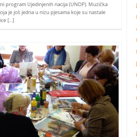
jni program Ujedinjenih nacija (UNDP). Muzička
ja je još jedna u nizu pjesama koje su nastale
ice […]