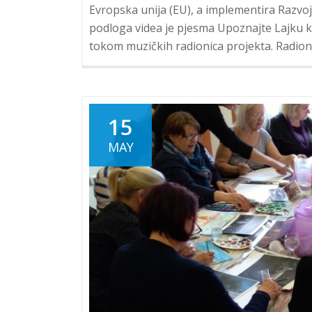
Evropska unija (EU), a implementira Razvo
podloga videa je pjesma Upoznajte Lajku ko
tokom muzičkih radionica projekta. Radion
15
MAY