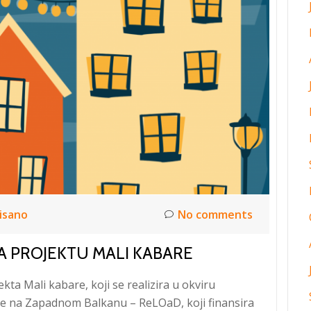
isano
No comments
A PROJEKTU MALI KABARE
ta Mali kabare, koji se realizira u okviru
e na Zapadnom Balkanu – ReLOaD, koji finansira