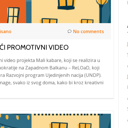
isano
No comments
EĆI PROMOTIVNI VIDEO
video projekta Mali kabare, koji se realizira u
okratije na Zapadnom Balkanu – ReLOaD, koji
tira Razvojni program Ujedinjenih nacija (UNDP).
snage, svako iz svog doma, kako bi kroz kreativni