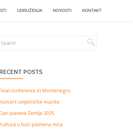
STI
UDRUŽENJA
NOVOSTI
KONTAKT
RECENT POSTS
Final conference in Montenegro
Koncert umjetničke muzike
Dan planete Zemlje 2025
Kultura u Kući plamena mira