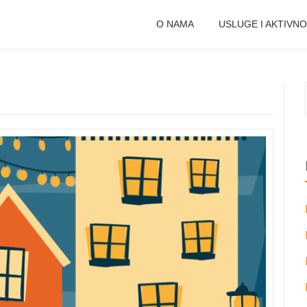
O NAMA
USLUGE I AKTIVNO