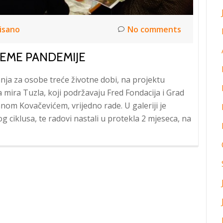
isano
No comments
JEME PANDEMIJE
anja za osobe treće životne dobi, na projektu
mira Tuzla, koji podržavaju Fred Fondacija i Grad
om Kovačevićem, vrijedno rade. U galeriji je
g ciklusa, te radovi nastali u protekla 2 mjeseca, na