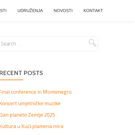
STI
UDRUŽENJA
NOVOSTI
KONTAKT
RECENT POSTS
Final conference in Montenegro
Koncert umjetničke muzike
Dan planete Zemlje 2025
Kultura u Kući plamena mira