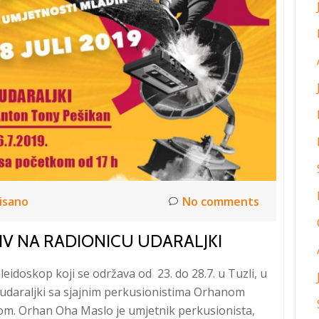
isano
No comments
IV NA RADIONICU UDARALJKI
leidoskop koji se održava od 23. do 28.7. u Tuzli, u
 udaraljki sa sjajnim perkusionistima Orhanom
. Orhan Oha Maslo je umjetnik perkusionista,