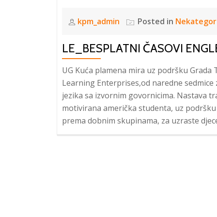
kpm_admin
Posted in
Nekategor
LE_BESPLATNI ČASOVI ENGL
UG Kuća plamena mira uz podršku Grada Tu
Learning Enterprises,od naredne sedmice
jezika sa izvornim govornicima. Nastava traje
motivirana američka studenta, uz podršku 
prema dobnim skupinama, za uzraste djece