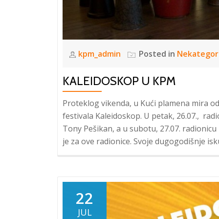
kpm_admin
Posted in
Nekategor
KALEIDOSKOP U KPM
Proteklog vikenda, u Kući plamena mira od
festivala Kaleidoskop. U petak, 26.07., rad
Tony Pešikan, a u subotu, 27.07. radionicu
je za ove radionice. Svoje dugogodišnje isk
22
JUL