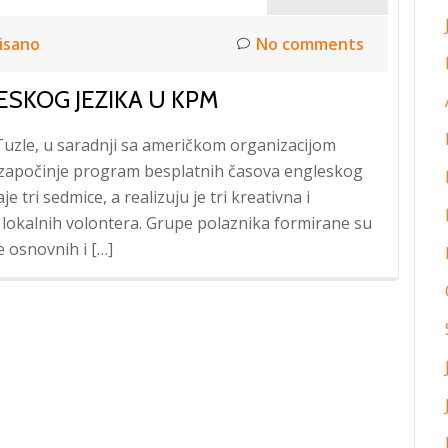
isano
No comments
ESKOG JEZIKA U KPM
zle, u saradnji sa američkom organizacijom
 započinje program besplatnih časova engleskog
 tri sedmice, a realizuju je tri kreativna i
lokalnih volontera. Grupe polaznika formirane su
 osnovnih i […]