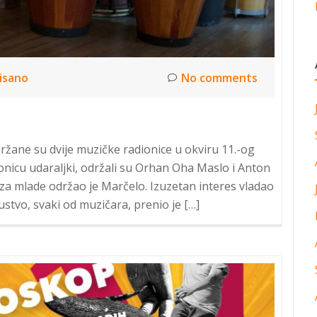
isano
No comments
ržane su dvije muzičke radionice u okviru 11.-og
ionicu udaraljki, održali su Orhan Oha Maslo i Anton
 za mlade održao je Marčelo. Izuzetan interes vladao
ustvo, svaki od muzičara, prenio je […]