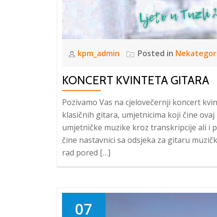
kpm_admin
Posted in
Nekategor
KONCERT KVINTETA GITARA
Pozivamo Vas na cjelovečernji koncert kvin
klasičnih gitara, umjetnicima koji čine ovaj
umjetničke muzike kroz transkripcije ali i 
čine nastavnici sa odsjeka za gitaru muzičk
rad pored […]
07