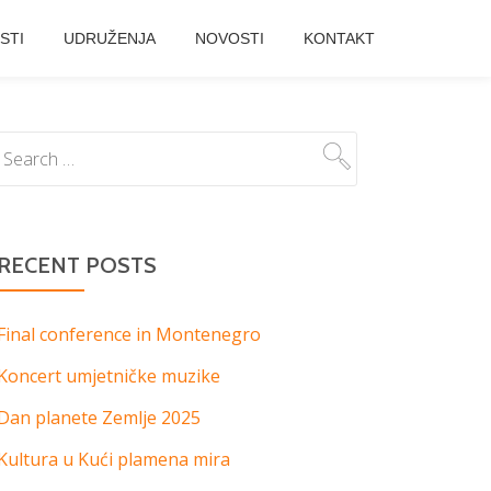
STI
UDRUŽENJA
NOVOSTI
KONTAKT
RECENT POSTS
Final conference in Montenegro
Koncert umjetničke muzike
Dan planete Zemlje 2025
Kultura u Kući plamena mira