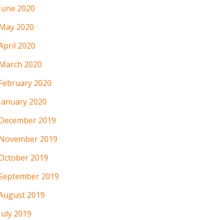
June 2020
May 2020
April 2020
March 2020
February 2020
January 2020
December 2019
November 2019
October 2019
September 2019
August 2019
July 2019