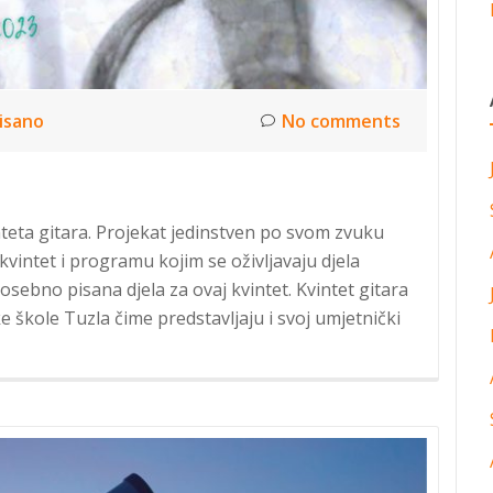
isano
No comments
teta gitara. Projekat jedinstven po svom zvuku
 kvintet i programu kojim se oživljavaju djela
posebno pisana djela za ovaj kvintet. Kvintet gitara
e škole Tuzla čime predstavljaju i svoj umjetnički