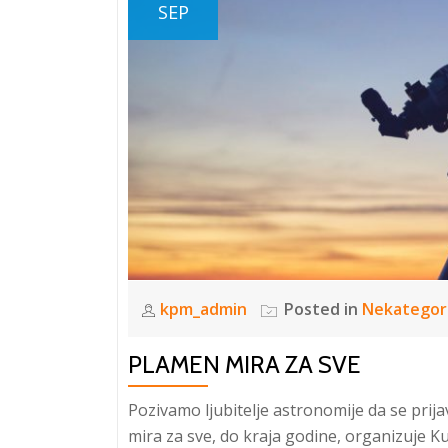
SEP
kpm_admin
Posted in
Nekategor
PLAMEN MIRA ZA SVE
Pozivamo ljubitelje astronomije da se prij
mira za sve, do kraja godine, organizuje 