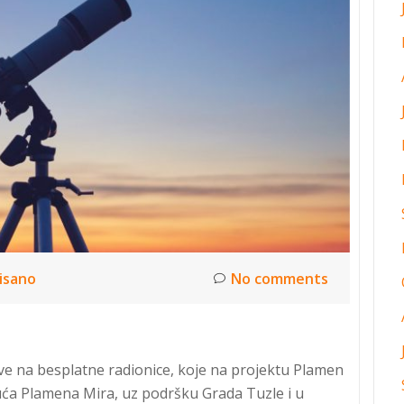
isano
No comments
ave na besplatne radionice, koje na projektu Plamen
Kuća Plamena Mira, uz podršku Grada Tuzle i u