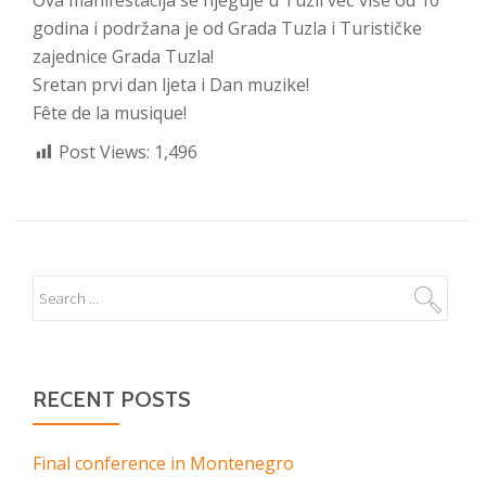
Ova manifestacija se njeguje u Tuzli već više od 10
godina i podržana je od Grada Tuzla i Turističke
zajednice Grada Tuzla!
Sretan prvi dan ljeta i Dan muzike!
Fête de la musique!
Post Views:
1,496
RECENT POSTS
Final conference in Montenegro