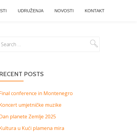
STI
UDRUŽENJA
NOVOSTI
KONTAKT
RECENT POSTS
Final conference in Montenegro
Koncert umjetničke muzike
Dan planete Zemlje 2025
Kultura u Kući plamena mira