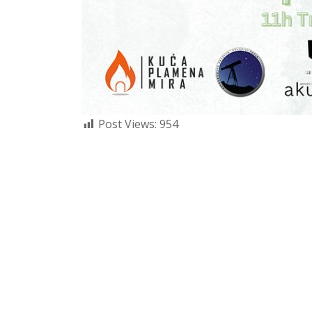
Post Views:
954