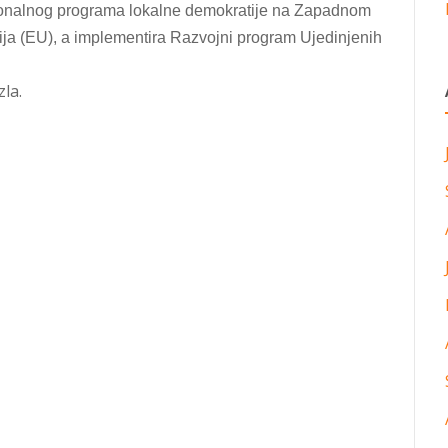
gionalnog programa lokalne demokratije na Zapadnom
ja (EU), a implementira Razvojni program Ujedinjenih
la.