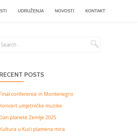
STI
UDRUŽENJA
NOVOSTI
KONTAKT
RECENT POSTS
Final conference in Montenegro
Koncert umjetničke muzike
Dan planete Zemlje 2025
Kultura u Kući plamena mira