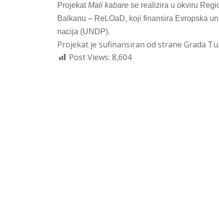
Projekat
Mali kabare
se realizira u okviru Re
Balkanu – ReLOaD, koji finansira Evropska uni
nacija (UNDP).
Projekat je sufinansiran od strane Grada Tuz
Post Views:
8,604